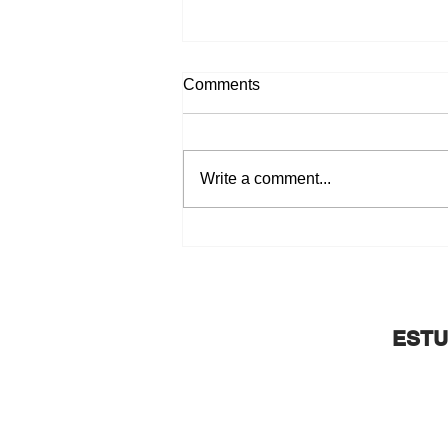
Comments
Write a comment...
FAUSTO BARONE
PRESENTA: LIFE
ESTU