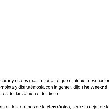
curar y eso es más importante que cualquier descripción
pleta y disfrutémosla con la gente”, dijo 
The Weeknd
tes del lanzamiento del disco.
s en los terrenos de la 
electrónica
, pero sin dejar de l