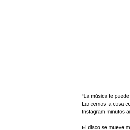
“La música te puede 
Lancemos la cosa com
Instagram minutos an
El disco se mueve má