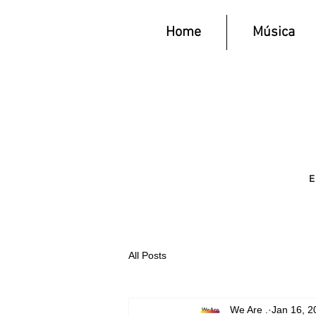
Home
Música
All Posts
We Are .
Jan 16, 2