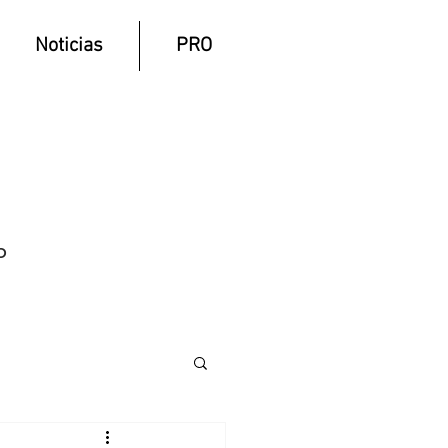
Noticias
PRO
O
A