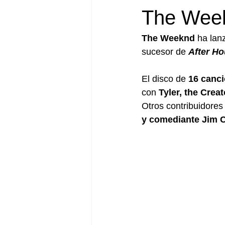
The Wee
The Weeknd
 ha lan
sucesor de 
After Ho
El disco de 
16 canc
con 
Tyler, the Creat
Otros contribuidores
y comediante Jim C