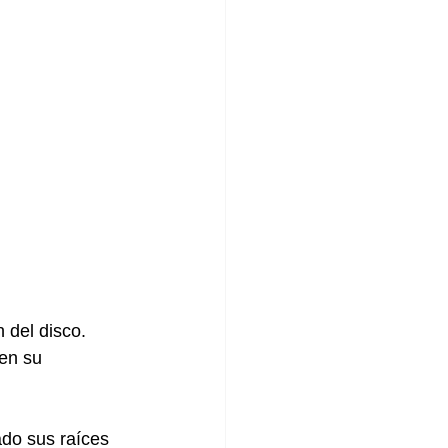
 del disco. 
 en su 
ado sus raíces 