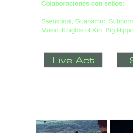
Colaboraciones con sellos:
Ssensorial, Guanamor, Subnorma
Music, Knights of Kin, Big Hipp
Live Act