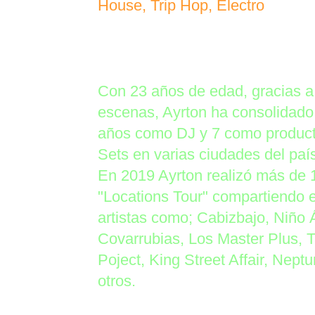
House, Trip Hop, Electro
Con 23 años de edad, gracias a 
escenas, Ayrton ha consolidado s
años como DJ y 7 como producto
Sets en varias ciudades del p
En 2019 Ayrton realizó más de 1
"Locations Tour" compartiendo 
artistas como; Cabizbajo, Niño Á
Covarrubias, Los Master Plus,
Poject, King Street Affair, Nep
otros.