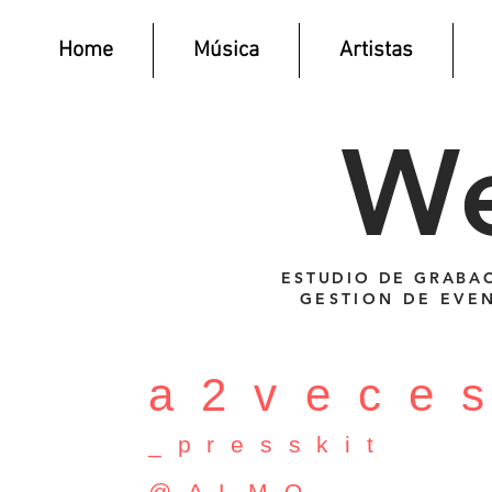
Home
Música
Artistas
W
ESTUDIO DE GRABAC
GESTION DE EVEN
a2vece
_presskit
@ALMO